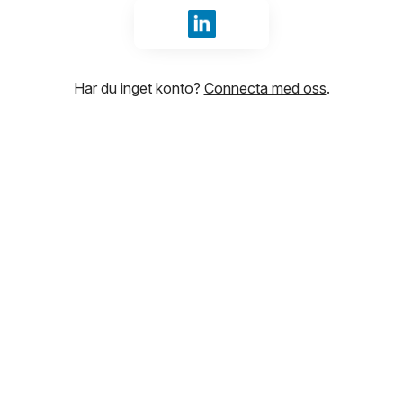
Logga in med LinkedIn
Har du inget konto?
Connecta med oss
.