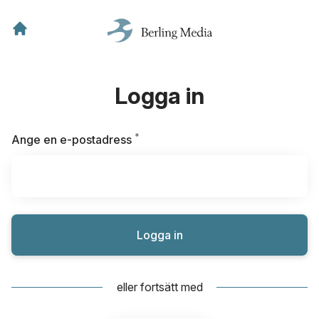
Logga in
*
Obligatoriskt
Ange en e-postadress
Logga in
eller fortsätt med