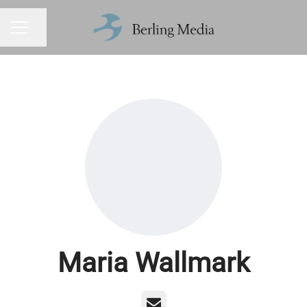
Dela sidan
KARRIÄRMENY
Maria Wallmark
E-post